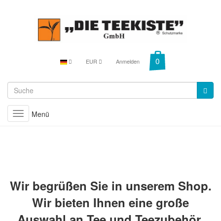
EUR
Anmelden
Menü
Toggle
navigation
Wir begrüßen Sie in unserem Shop.
Wir bieten Ihnen eine große
Auswahl an Tee und Teezubehör.