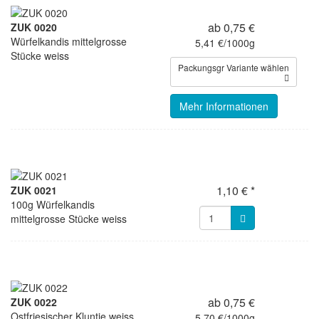
ab 0,75 €
ZUK 0020
Würfelkandis mittelgrosse
5,41 €/1000g
Stücke weiss
Packungsgr Variante wählen
Mehr Informationen
1,10 € *
ZUK 0021
100g Würfelkandis
mittelgrosse Stücke weiss
ab 0,75 €
ZUK 0022
Ostfriesischer Kluntje weiss
5,70 €/1000g