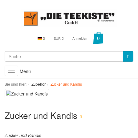
EUR
Anmelden
Menü
Toggle
navigation
Sie sind hier:
Zubehör
Zucker und Kandis
Zucker und Kandis
Zucker und Kandis