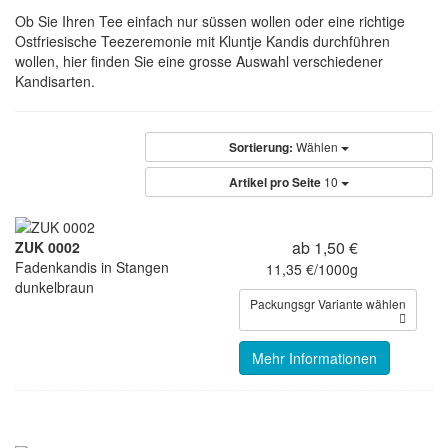
Ob Sie Ihren Tee einfach nur süssen wollen oder eine richtige
Ostfriesische Teezeremonie mit Kluntje Kandis durchführen
wollen, hier finden Sie eine grosse Auswahl verschiedener
Kandisarten.
Sortierung:
Wählen
Artikel pro Seite
10
ab 1,50 €
ZUK 0002
Fadenkandis in Stangen
11,35 €/1000g
dunkelbraun
Packungsgr Variante wählen
Mehr Informationen