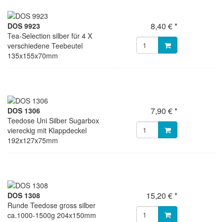
8,40 € *
DOS 9923
Tea-Selection silber für 4 X
verschiedene Teebeutel
135x155x70mm
7,90 € *
DOS 1306
Teedose Uni Silber Sugarbox
viereckig mit Klappdeckel
192x127x75mm
15,20 € *
DOS 1308
Runde Teedose gross silber
ca.1000-1500g 204x150mm