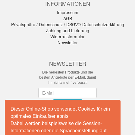
INFORMATIONEN
Impressum
AGB
Privatsphäre / Datenschutz / DSGVO-Datenschutzerklärung
Zahlung und Lieferung
Widerrufsformular
Newsletter
NEWSLETTER
Die neuesten Produkte und die
besten Angebote per E-Mail, damit
Ihr nichts mehr verpasst.
Newsletter
Abonnieren
Dieser Online-Shop verwendet Cookies für ein
optimales Einkaufserlebnis.
Dabei werden beispielsweise die Session-
Facebook
Informationen oder die Spracheinstellung auf