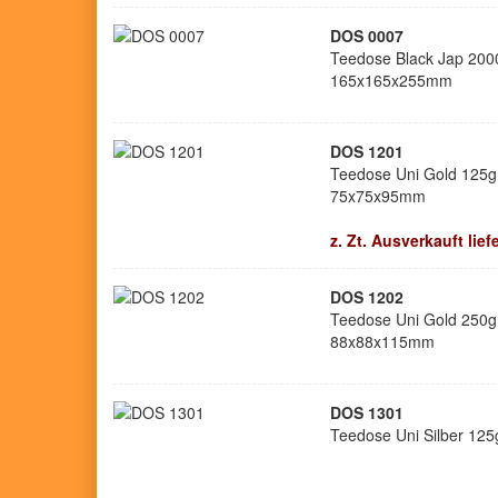
DOS 0007
Teedose Black Jap 2000
165x165x255mm
DOS 1201
Teedose Uni Gold 125g 
75x75x95mm
z. Zt. Ausverkauft lie
DOS 1202
Teedose Uni Gold 250g 
88x88x115mm
DOS 1301
Teedose Uni Silber 12