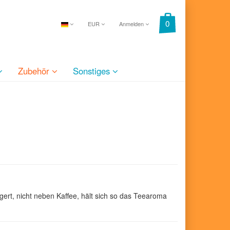
EUR
Anmelden
Zubehör
Sonstiges
ert, nicht neben Kaffee, hält sich so das Teearoma