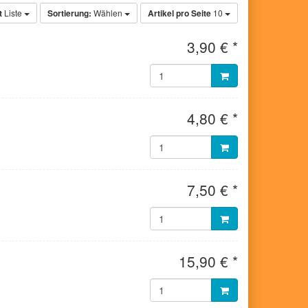
t
Liste
Sortierung:
Wählen
Artikel pro Seite
10
3,90 € *
4,80 € *
7,50 € *
15,90 € *