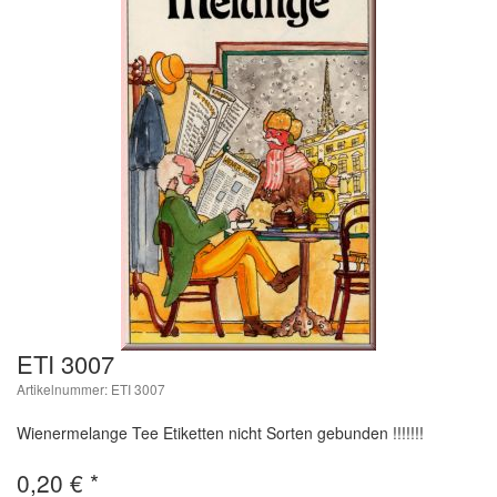
ETI 3007
Artikelnummer: ETI 3007
Wienermelange Tee Etiketten nicht Sorten gebunden !!!!!!!
0,20
€
*