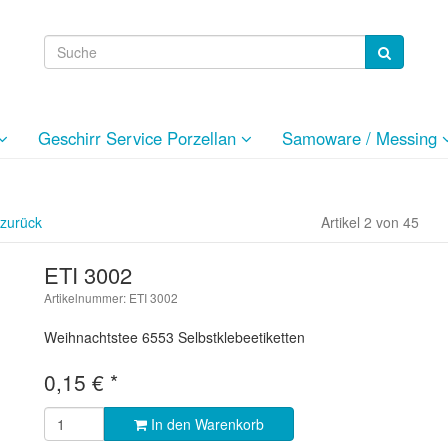
Geschirr Service Porzellan
Samoware / Messing
 zurück
Artikel 2 von 45
ETI 3002
Artikelnummer: ETI 3002
Weihnachtstee 6553 Selbstklebeetiketten
0,15
€
*
In den Warenkorb