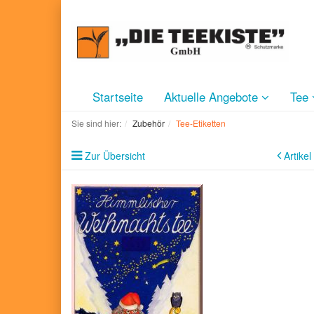
Startseite
Aktuelle Angebote
Tee
Sie sind hier:
Zubehör
Tee-Etiketten
Zur Übersicht
Artikel