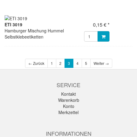
0,15 € *
ETI 3019
Hamburger Mischung Hummel
Selbstklebeetiketten
← Zurück
1
2
3
4
5
Weiter →
SERVICE
Kontakt
Warenkorb
Konto
Merkzettel
INFORMATIONEN