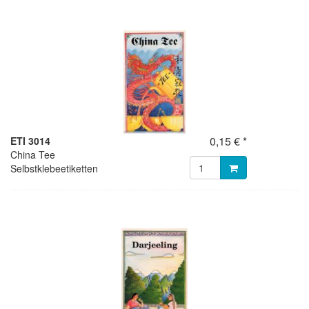
0,15 € *
ETI 3014
China Tee
Selbstklebeetiketten