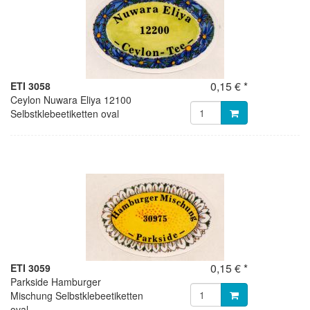
0,15 € *
ETI 3058
Ceylon Nuwara Eliya 12100
Selbstklebeetiketten oval
0,15 € *
ETI 3059
Parkside Hamburger
Mischung Selbstklebeetiketten
oval