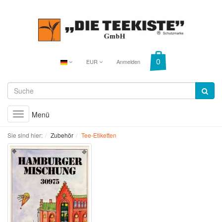
EUR
Anmelden
Menü
Toggle
navigation
Sie sind hier:
Zubehör
Tee-Etiketten