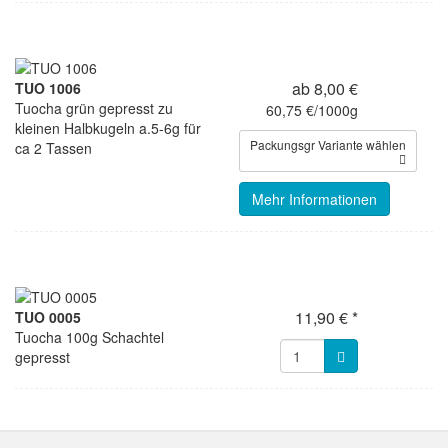
ab 8,00 €
TUO 1006
Tuocha grün gepresst zu
60,75 €/1000g
kleinen Halbkugeln a.5-6g für
Packungsgr Variante wählen
ca 2 Tassen
Mehr Informationen
11,90 € *
TUO 0005
Tuocha 100g Schachtel
gepresst