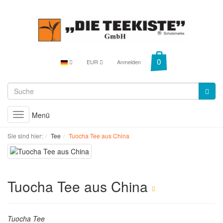
EUR
Anmelden
Menü
Toggle
navigation
Sie sind hier:
Tee
Tuocha Tee aus China
Tuocha Tee aus China
Tuocha Tee