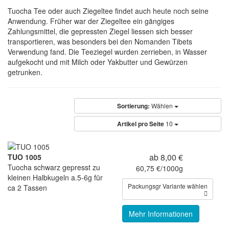
Tuocha Tee oder auch Ziegeltee findet auch heute noch seine
Anwendung. Früher war der Ziegeltee ein gängiges
Zahlungsmittel, die gepressten Ziegel liessen sich besser
transportieren, was besonders bei den Nomanden Tibets
Verwendung fand. Die Teeziegel wurden zerrieben, in Wasser
aufgekocht und mit Milch oder Yakbutter und Gewürzen
getrunken.
Sortierung:
Wählen
Artikel pro Seite
10
ab 8,00 €
TUO 1005
Tuocha schwarz gepresst zu
60,75 €/1000g
kleinen Halbkugeln a.5-6g für
Packungsgr Variante wählen
ca 2 Tassen
Mehr Informationen