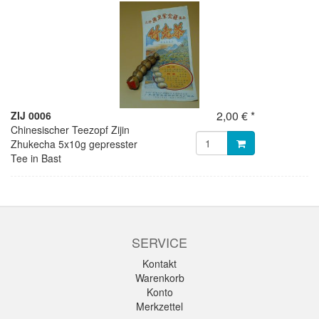
2,00 € *
ZIJ 0006
Chinesischer Teezopf Zijin
Zhukecha 5x10g gepresster
Tee in Bast
SERVICE
Kontakt
Warenkorb
Konto
Merkzettel