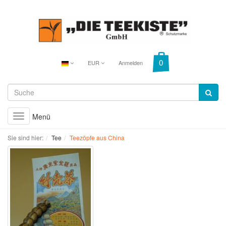
EUR
Anmelden
Menü
Toggle
navigation
Sie sind hier:
Tee
Teezöpfe aus China