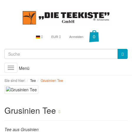
EUR
Anmelden
Menü
Toggle
navigation
Sie sind hier:
Tee
Grusinien Tee
Grusinien Tee
Tee aus Grusinien