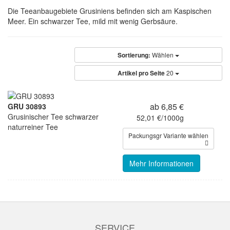
Die Teeanbaugebiete Grusiniens befinden sich am Kaspischen
Meer. Ein schwarzer Tee, mild mit wenig Gerbsäure.
Sortierung:
Wählen
Artikel pro Seite
20
ab 6,85 €
GRU 30893
Grusinischer Tee schwarzer
52,01 €/1000g
naturreiner Tee
Packungsgr Variante wählen
Mehr Informationen
SERVICE