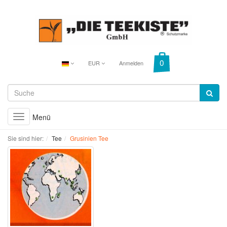
EUR
Anmelden
Menü
Toggle
navigation
Sie sind hier:
Tee
Grusinien Tee