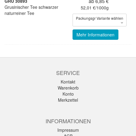
ab 6,85 €
GRU 30893
Grusinischer Tee schwarzer
52,01 €/1000g
naturreiner Tee
Packungsgr Variante wählen
Mehr Informationen
SERVICE
Kontakt
Warenkorb
Konto
Merkzettel
INFORMATIONEN
Impressum