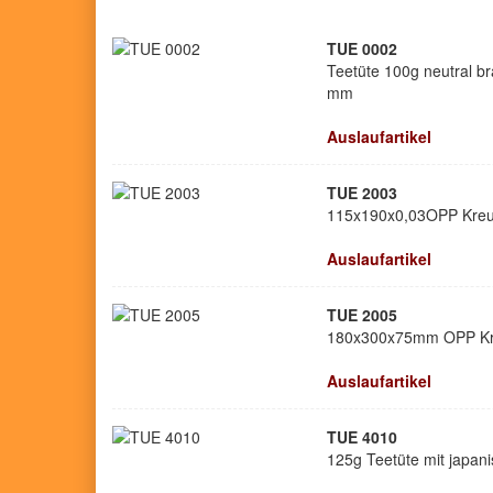
TUE 0002
Teetüte 100g neutral b
mm
Auslaufartikel
TUE 2003
115x190x0,03OPP Kreu
Auslaufartikel
TUE 2005
180x300x75mm OPP Kr
Auslaufartikel
TUE 4010
125g Teetüte mit japa