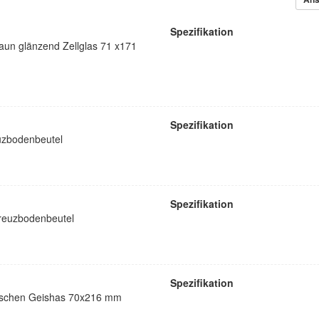
Spezifikation
raun glänzend Zellglas 71 x171
Spezifikation
zbodenbeutel
Spezifikation
euzbodenbeutel
Spezifikation
nischen Geishas 70x216 mm