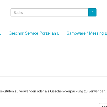
Geschirr Service Porzellan
Samoware / Messing
 Kekstüten zu verwenden oder als Geschenkverpackung zu verwenden.
Ans