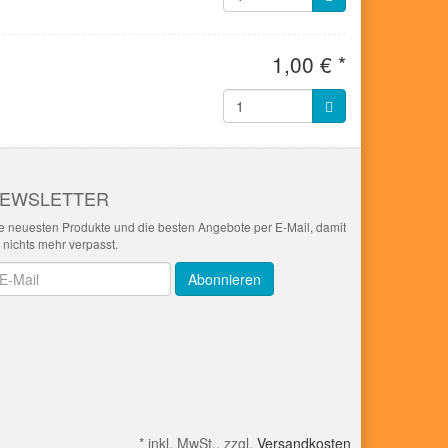
1,00 € *
EWSLETTER
e neuesten Produkte und die besten Angebote per E-Mail, damit
r nichts mehr verpasst.
wsletter
Abonnieren
*
inkl. MwSt., zzgl.
Versandkosten