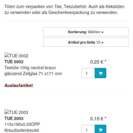
Tüten zum verpacken von Tee, Teezubehör. Auch als Kekstüten
zu verwenden oder als Geschenkverpackung zu verwenden.
Sortierung:
Wählen
Artikel pro Seite
10
0,25 € *
TUE 0002
Teetüte 100g neutral braun
glänzend Zellglas 71 x171 mm
Auslaufartikel
0,15 € *
TUE 2003
115x190x0,03OPP
Kreuzbodenbeutel