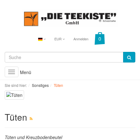
EUR
Anmelden
Menü
Toggle
navigation
Sie sind hier:
Sonstiges
Tüten
Tüten
Tüten und Kreuzbodenbeutel