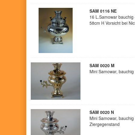
SAM 0116 NE
16 L.Samowar bauchig o
58cm H Vorsicht bei Nick
SAM 0020 M
Mini Samowar, bauchig 
SAM 0020 N
Mini Samowar, bauchig v
Ziergegenstand