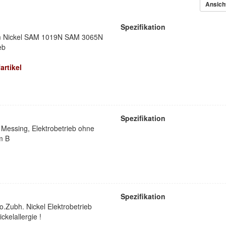
Ansich
Spezifikation
m Nickel SAM 1019N SAM 3065N
eb
artikel
Spezifikation
 Messing, Elektrobetrieb ohne
m B
Spezifikation
.Zubh. Nickel Elektrobetrieb
ckelallergie !