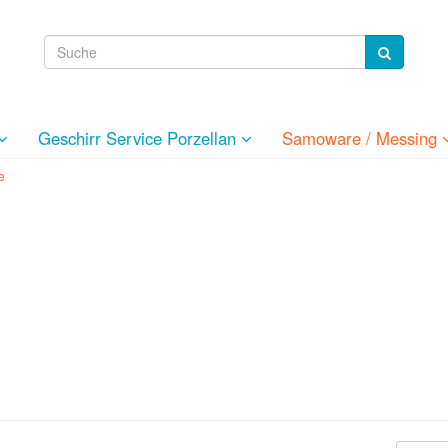
Geschirr Service Porzellan
Samoware / Messing
e