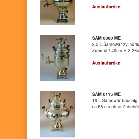
Auslaufartikel
SAM 0080 ME
2,5 L.Samowar zylindri
Zubehör! 40cm H X 26
Auslaufartikel
SAM 0115 ME
16 L.Samowar bauchig 
ca.58 cm ohne Zubehö