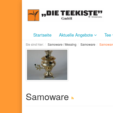
Startseite
Aktuelle Angebote
Tee
Sie sind hier:
Samoware / Messing
Samoware
Samowar
Samoware