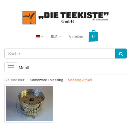
EUR
Anmelden
Menü
Toggle
navigation
Sie sind hier:
Samoware / Messing
Messing Artikel