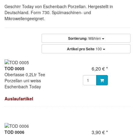
Geschirr Today von Eschenbach Porzellan. Hergestellt in
Deutschland. Form 730. Spülmaschinen- und
Mikrowellengeeignet.
Sortierung:
Wählen
Artikel pro Seite
100
6,20 € *
TOD 0005
Obertasse 0,2Ltr Tee
Porzellan uni weiss
Eschenbach Today
Auslaufartikel
3,90 € *
TOD 0006