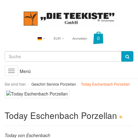
EUR
Anmelden
Menü
Toggle
navigation
Sie sind hier:
Geschirr Service Porzellan
Today Eschenbach Porzellan
Today Eschenbach Porzellan
Today von Eschenbach