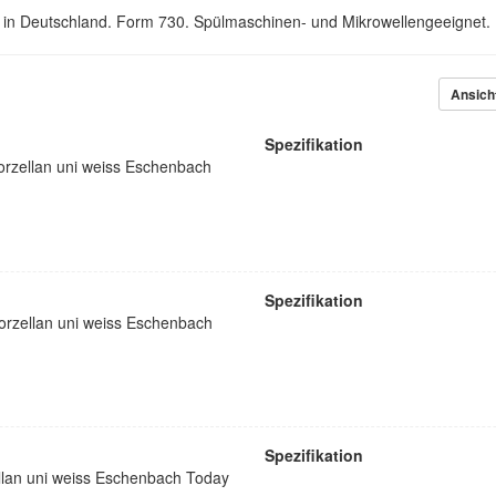
t in Deutschland. Form 730. Spülmaschinen- und Mikrowellengeeignet.
Ansich
Spezifikation
orzellan uni weiss Eschenbach
Spezifikation
rzellan uni weiss Eschenbach
Spezifikation
ellan uni weiss Eschenbach Today