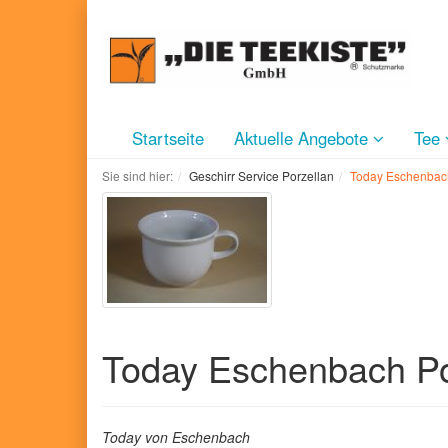
Startseite
Aktuelle Angebote
Tee
Sie sind hier:
Geschirr Service Porzellan
Today Eschenbach
Today Eschenbach Po
Today von Eschenbach