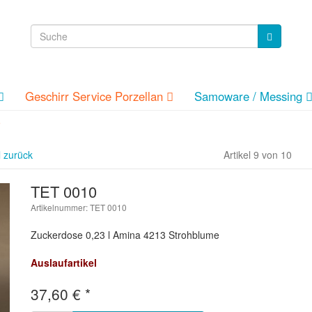
Geschirr Service Porzellan
Samoware / Messing
e
l zurück
Artikel 9 von 10
TET 0010
Artikelnummer: TET 0010
Zuckerdose 0,23 l Amina 4213 Strohblume
Auslaufartikel
37,60
€
*