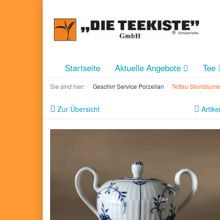
Startseite
Aktuelle Angebote
Tee
Sie sind hier:
Geschirr Service Porzellan
Tettau Strohblum
Zur Übersicht
Artike