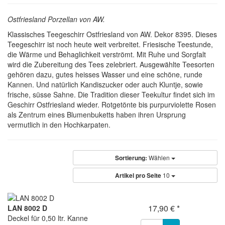
Ostfriesland Porzellan von AW.
Klassisches Teegeschirr Ostfriesland von AW. Dekor 8395. Dieses
Teegeschirr ist noch heute weit verbreitet. Friesische Teestunde,
die Wärme und Behaglichkeit verströmt. Mit Ruhe und Sorgfalt
wird die Zubereitung des Tees zelebriert. Ausgewählte Teesorten
gehören dazu, gutes heisses Wasser und eine schöne, runde
Kannen. Und natürlich Kandiszucker oder auch Kluntje, sowie
frische, süsse Sahne. Die Tradition dieser Teekultur findet sich im
Geschirr Ostfriesland wieder. Rotgetönte bis purpurviolette Rosen
als Zentrum eines Blumenbuketts haben ihren Ursprung
vermutlich in den Hochkarpaten.
Sortierung:
Wählen
Artikel pro Seite
10
17,90 € *
LAN 8002 D
Deckel für 0,50 ltr. Kanne