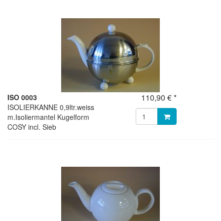
110,90 € *
ISO 0003
ISOLIERKANNE 0,9ltr.weiss
m.Isoliermantel Kugelform
COSY incl. Sieb