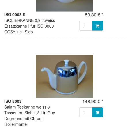
59,30 € *
ISO 0003 K
ISOLIERKANNE 0,9ltr.weiss
Ersatzkanne ! für ISO 0003
COSY incl. Sieb
148,90 € *
ISO 8003
Salam Teekanne weiss 8
Tassen m. Sieb 1,3 Ltr. Guy
Degrenne mit Chrom
Isoliermantel