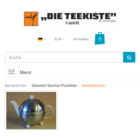
EUR
Anmelden
Menü
Toggle
navigation
Sie sind hier:
Geschirr Service Porzellan
Isolierkannen