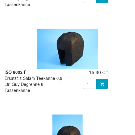
Tassenkanne
15,30 € *
ISO 8002 F
Ersatzfilz Salam Teekanne 0,9
Ltr. Guy Degrenne 6
Tassenkanne