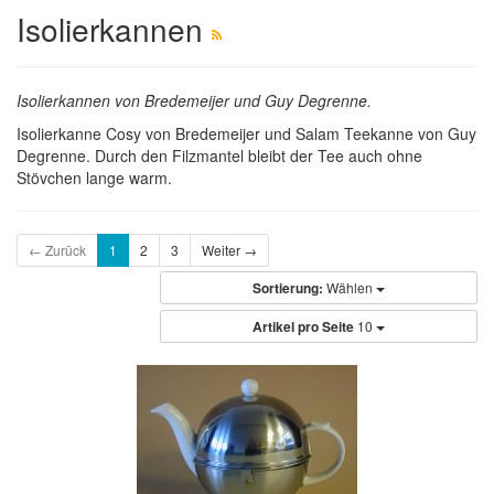
Isolierkannen
Isolierkannen von Bredemeijer und Guy Degrenne.
Isolierkanne Cosy von Bredemeijer und Salam Teekanne von Guy
Degrenne. Durch den Filzmantel bleibt der Tee auch ohne
Stövchen lange warm.
← Zurück
1
2
3
Weiter →
Sortierung:
Wählen
Artikel pro Seite
10