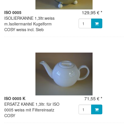
129,95 € *
ISO 0005
ISOLIERKANNE 1,3ltr.weiss
m.Isoliermantel Kugelform
COSY weiss incl. Sieb
71,55 € *
ISO 0005 K
ERSATZ KANNE 1,3ltr. für ISO
0005 weiss mit Filtereinsatz
COSY