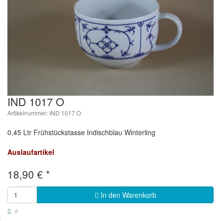
IND 1017 O
Artikelnummer: IND 1017 O
0,45 Ltr Frühstückstasse Indischblau Winterling
Auslaufartikel
18,90
€
*
In den Warenkorb