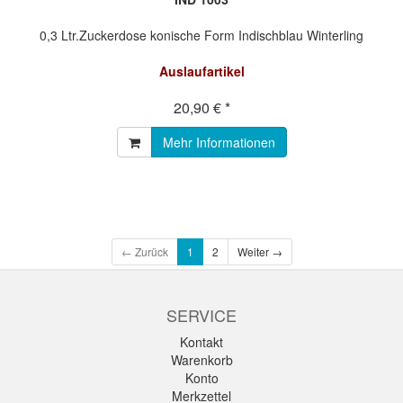
0,3 Ltr.Zuckerdose konische Form Indischblau Winterling
Auslaufartikel
20,90 € *
Mehr Informationen
← Zurück
1
2
Weiter →
SERVICE
Kontakt
Warenkorb
Konto
Merkzettel