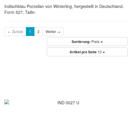
Indischblau Porzellan von Winterling, hergestellt in Deutschland.
Form 527, Tallin.
← Zurück
1
2
Weiter →
Sortierung:
Preis
Artikel pro Seite
10