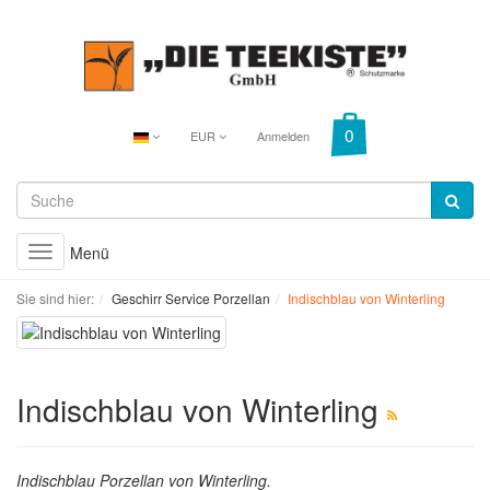
EUR
Anmelden
Menü
Toggle
navigation
Sie sind hier:
Geschirr Service Porzellan
Indischblau von Winterling
Indischblau von Winterling
Indischblau Porzellan von Winterling.