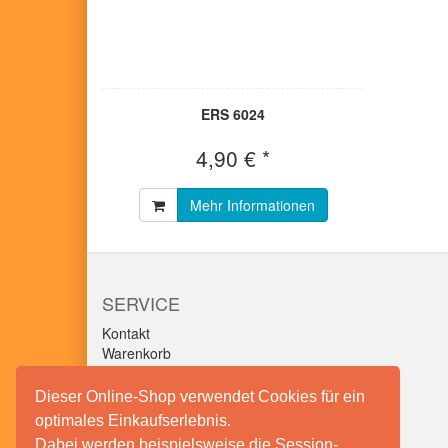
ERS 6024
4,90 € *
Mehr Informationen
SERVICE
Kontakt
Warenkorb
Konto
Merkzettel
Dieser Online-Shop verwendet Cookies für ein
optimales Einkaufserlebnis.
Dabei werden beispielsweise die Session-