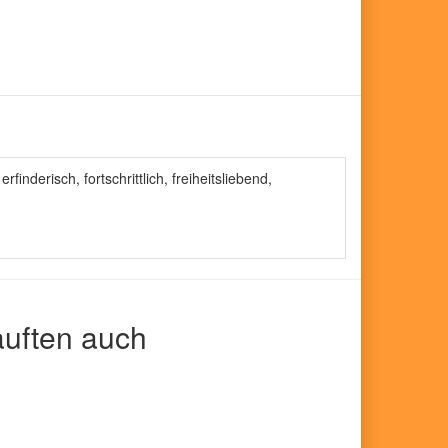
derisch, fortschrittlich, freiheitsliebend,
auften auch