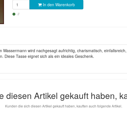
In den Warenkorb
sermann wird nachgesagt aufrichtig, charismatisch, einfallsreich, erfin
sein. Diese Tasse eignet sich als ein ideales Geschenk.
e diesen Artikel gekauft haben, k
Kunden die sich diesen Artikel gekauft haben, kauften auch folgende Artikel.