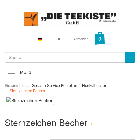
EUR
Anmelden
Menü
Toggle
navigation
Sie sind hier:
Geschirr Service Porzellan
Henkelbecher
Sternzeichen Becher
Sternzeichen Becher