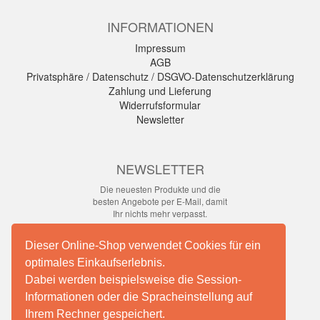
INFORMATIONEN
Impressum
AGB
Privatsphäre / Datenschutz / DSGVO-Datenschutzerklärung
Zahlung und Lieferung
Widerrufsformular
Newsletter
NEWSLETTER
Die neuesten Produkte und die
besten Angebote per E-Mail, damit
Ihr nichts mehr verpasst.
Newsletter
Dieser Online-Shop verwendet Cookies für ein
optimales Einkaufserlebnis.
Abonnieren
Dabei werden beispielsweise die Session-
Informationen oder die Spracheinstellung auf
Ihrem Rechner gespeichert.