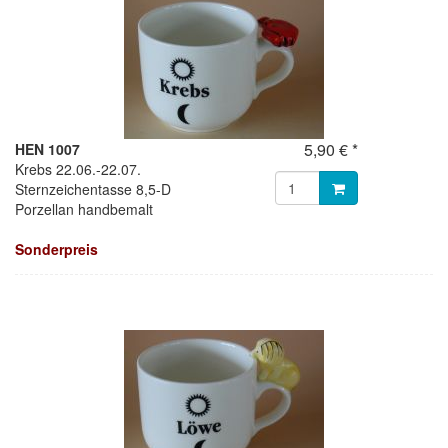
5,90 € *
HEN 1007
Krebs 22.06.-22.07.
Sternzeichentasse 8,5-D
Porzellan handbemalt
Sonderpreis