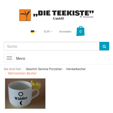
EUR
Anmelden
Menü
Toggle
navigation
Sie sind hier:
Geschirr Service Porzellan
Henkelbecher
Sternzeichen Becher