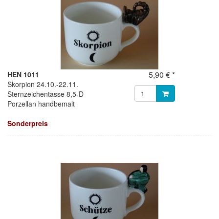
5,90 € *
HEN 1011
Skorpion 24.10.-22.11.
Sternzeichentasse 8,5-D
Porzellan handbemalt
Sonderpreis