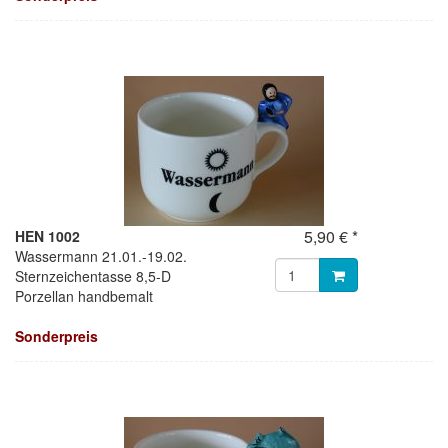
5,90 € *
HEN 1002
Wassermann 21.01.-19.02.
Sternzeichentasse 8,5-D
Porzellan handbemalt
Sonderpreis