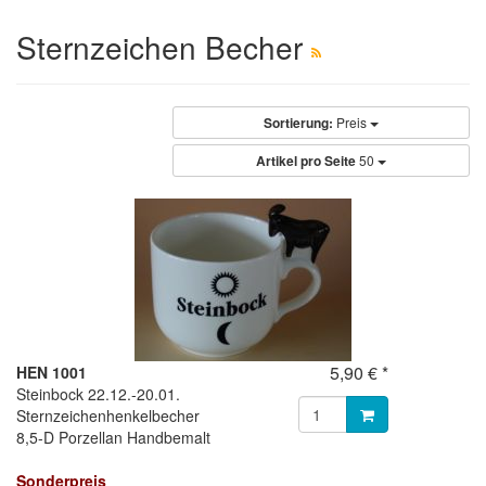
Sternzeichen Becher
Sortierung:
Preis
Artikel pro Seite
50
5,90 € *
HEN 1001
Steinbock 22.12.-20.01.
Sternzeichenhenkelbecher
8,5-D Porzellan Handbemalt
Sonderpreis