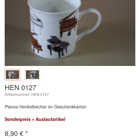
HEN 0127
Artikelnummer: HEN 0127
Pianos Henkelbecher im Geschenkkarton
Sonderpreis + Auslaufartikel
8,90
€
*