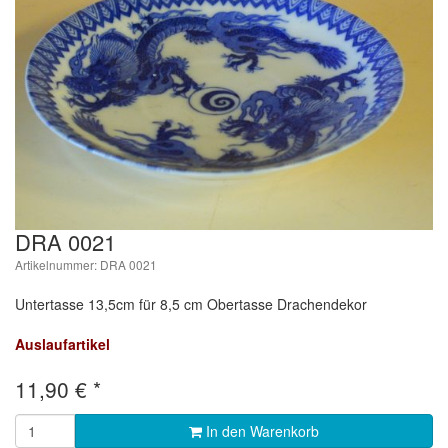
DRA 0021
Artikelnummer: DRA 0021
Untertasse 13,5cm für 8,5 cm Obertasse Drachendekor
Auslaufartikel
11,90
€
*
In den Warenkorb