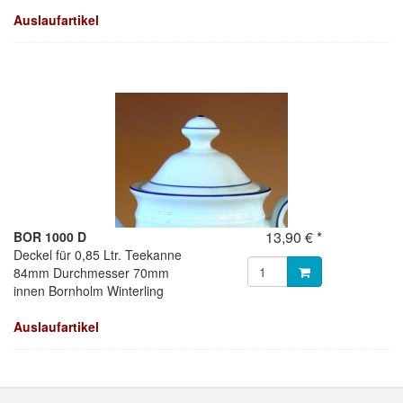
Auslaufartikel
13,90 € *
BOR 1000 D
Deckel für 0,85 Ltr. Teekanne
84mm Durchmesser 70mm
innen Bornholm Winterling
Auslaufartikel