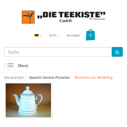
EUR
Anmelden
Menü
Toggle
navigation
Sie sind hier:
Geschirr Service Porzellan
Bornholm von Winterling