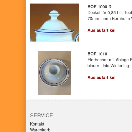
BOR 1000 D
Deckel für 0,85 Ltr. 
70mm innen Bornholm W
Auslaufartikel
BOR 1010
Eierbecher mit Ablage 
blauer Linie Winterling
Auslaufartikel
SERVICE
Kontakt
Warenkorb