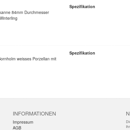
Spezifikation
Teekanne 84mm Durchmesser
interling
Spezifikation
Bornholm weisses Porzellan mit
INFORMATIONEN
N
Impressum
Di
Ih
AGB