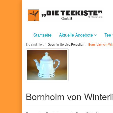
Startseite
Aktuelle Angebote
Tee
Sie sind hier:
Geschirr Service Porzellan
Bornholm von Win
Bornholm von Winter