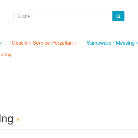
Geschirr Service Porzellan
Samoware / Messing
terling
ling