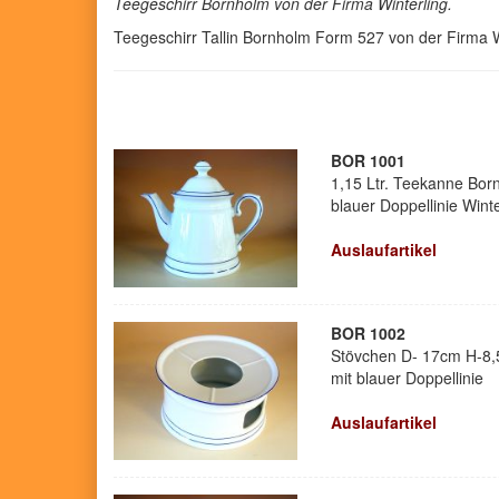
Teegeschirr Bornholm von der Firma Winterling.
Teegeschirr Tallin Bornholm Form 527 von der Firma Wi
BOR 1001
1,15 Ltr. Teekanne Bor
blauer Doppellinie Winte
Auslaufartikel
BOR 1002
Stövchen D- 17cm H-8,
mit blauer Doppellinie
Auslaufartikel