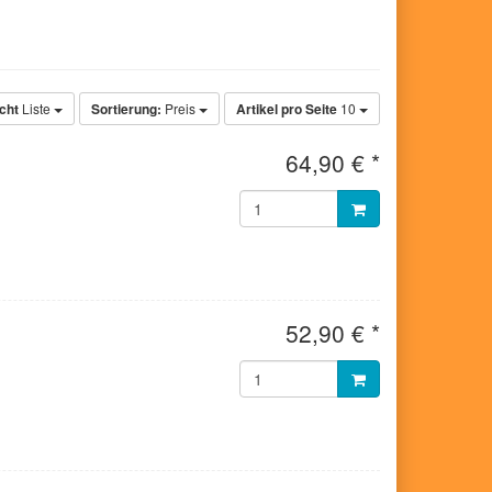
cht
Liste
Sortierung:
Preis
Artikel pro Seite
10
64,90 € *
52,90 € *