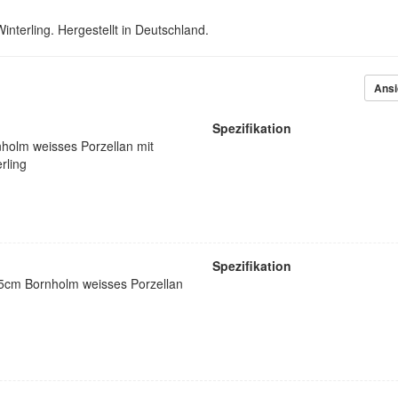
nterling. Hergestellt in Deutschland.
Ansi
Spezifikation
nholm weisses Porzellan mit
rling
Spezifikation
5cm Bornholm weisses Porzellan