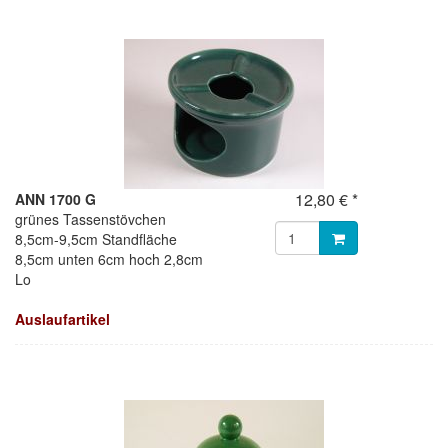
12,80 € *
ANN 1700 G
grünes Tassenstövchen
8,5cm-9,5cm Standfläche
8,5cm unten 6cm hoch 2,8cm
Lo
Auslaufartikel