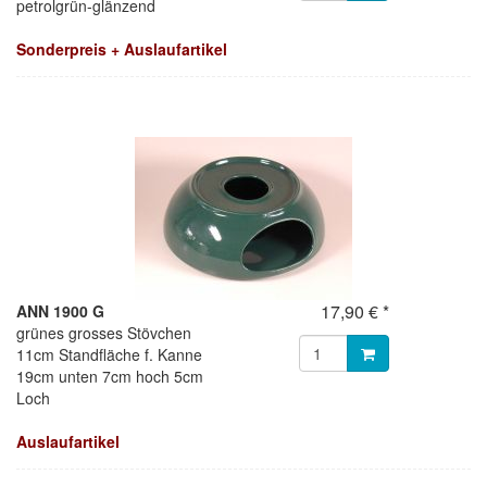
petrolgrün-glänzend
Sonderpreis + Auslaufartikel
17,90 € *
ANN 1900 G
grünes grosses Stövchen
11cm Standfläche f. Kanne
19cm unten 7cm hoch 5cm
Loch
Auslaufartikel