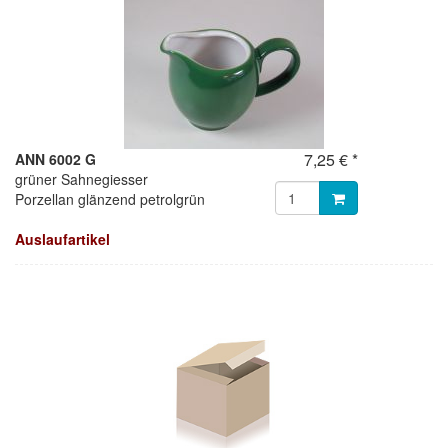
7,25 € *
ANN 6002 G
grüner Sahnegiesser
Porzellan glänzend petrolgrün
Auslaufartikel