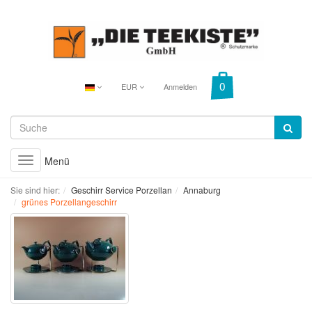
EUR
Anmelden
Menü
Toggle
navigation
Sie sind hier:
Geschirr Service Porzellan
Annaburg
grünes Porzellangeschirr