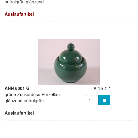
petrolgrün glänzend
Auslaufartikel
8,15 € *
ANN 6001 G
grüne Zuckerdose Porzellan
glänzend petrolgrün
Auslaufartikel