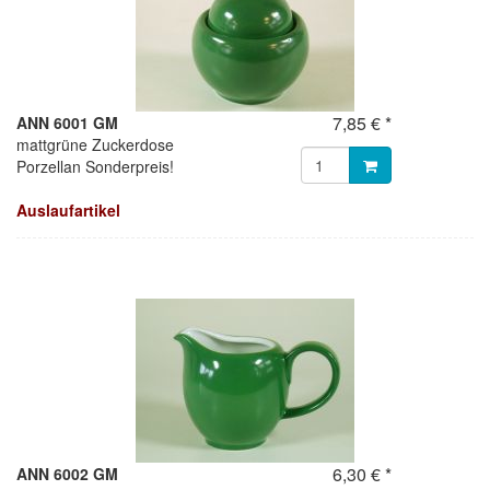
7,85 € *
ANN 6001 GM
mattgrüne Zuckerdose
Porzellan Sonderpreis!
Auslaufartikel
6,30 € *
ANN 6002 GM