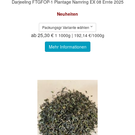
Darjeeling FTGFOP-1 Plantage Namring EX 08 Ernte 2025
Neuheiten
Packungsgr Variante wählen
ab 25,30 €
1 1000g | 192,14 €/1000g
Mehr Informationen