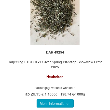
DAR 49254
Darjeeling FTGFOP-1 Silver Spring Plantage Snowview Ernte
2025
Neuheiten
Packungsgr Variante wählen
ab 26,15 €
1 1000g | 198,74 €/1000g
Mehr Informationen