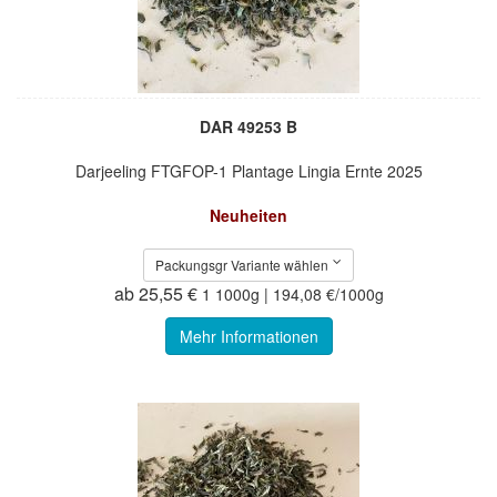
DAR 49253 B
Darjeeling FTGFOP-1 Plantage Lingia Ernte 2025
Neuheiten
Packungsgr Variante wählen
ab 25,55 €
1 1000g | 194,08 €/1000g
Mehr Informationen