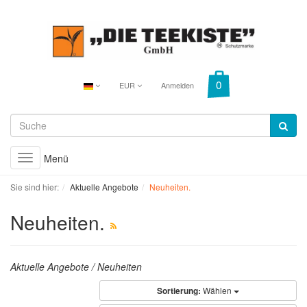
EUR
Anmelden
Menü
Toggle
navigation
Sie sind hier:
Aktuelle Angebote
Neuheiten.
Neuheiten.
Aktuelle Angebote / Neuheiten
Sortierung:
Wählen