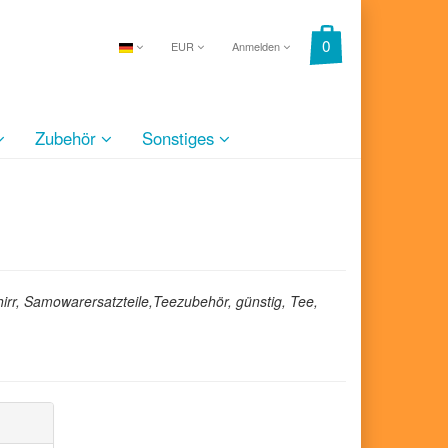
EUR
Anmelden
Zubehör
Sonstiges
rr, Samowarersatzteile,Teezubehör, günstig, Tee,