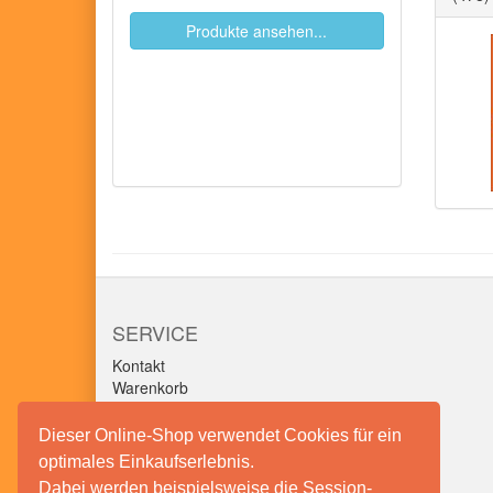
Produkte ansehen...
SERVICE
Kontakt
Warenkorb
Konto
Merkzettel
Dieser Online-Shop verwendet Cookies für ein
optimales Einkaufserlebnis.
Dabei werden beispielsweise die Session-