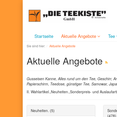
Startseite
Aktuelle Angebote
Tee
Sie sind hier:
Aktuelle Angebote
Aktuelle Angebote
Gusseisen Kanne, Alles rund um den Tee, Geschirr, A
Papierschirm, Teedose, günstiger Tee, Samowar, Japan
II. Wahlartikel.,Neuheiten.,Sonderpreis- und Auslaufart
Neuheiten.
(5)
Sonde
(478)