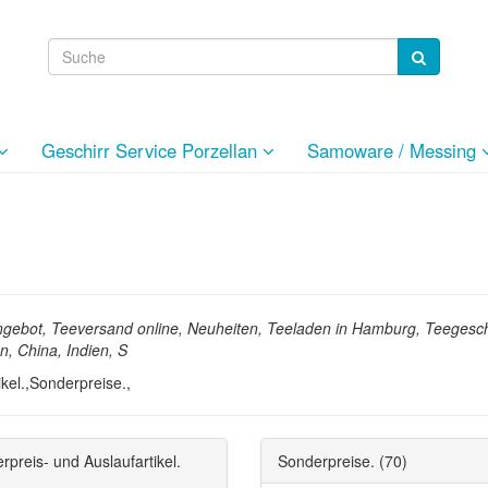
Geschirr Service Porzellan
Samoware / Messing
ngebot, Teeversand online, Neuheiten, Teeladen in Hamburg, Teegeschi
, China, Indien, S
ikel.,Sonderpreise.,
rpreis- und Auslaufartikel.
Sonderpreise.
(70)